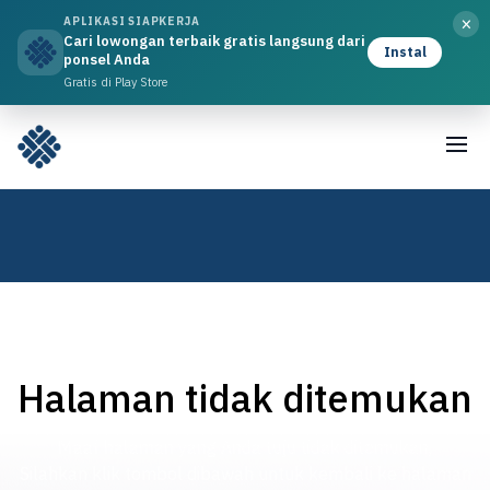
×
APLIKASI SIAPKERJA
Cari lowongan terbaik gratis langsung dari
Instal
ponsel Anda
Gratis di Play Store
Halaman tidak ditemukan
Maaf halaman yang Anda tuju tidak ditemukan,
Silahkan klik tombol dibawah untuk kembali ke halaman