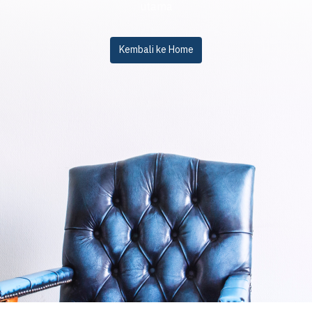
utama
Kembali ke Home