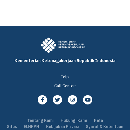
Kementerian Ketenagakerjaan Republik Indonesia
Telp:
Call Center:
Tentang Kami
Hubungi Kami
Peta
Situs
ELHKPN
Kebijakan Privasi
Syarat & Ketentuan