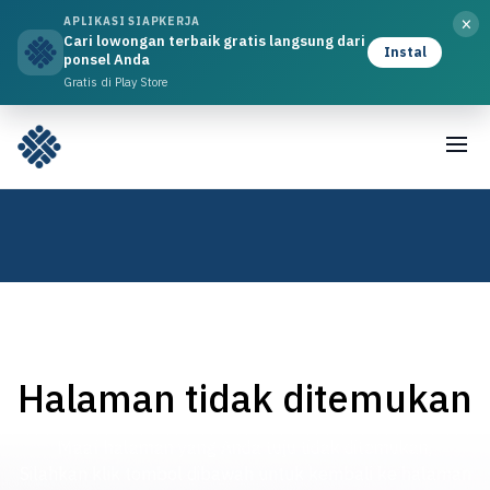
×
APLIKASI SIAPKERJA
Cari lowongan terbaik gratis langsung dari
Instal
ponsel Anda
Gratis di Play Store
Halaman tidak ditemukan
Maaf halaman yang Anda tuju tidak ditemukan,
Silahkan klik tombol dibawah untuk kembali ke halaman