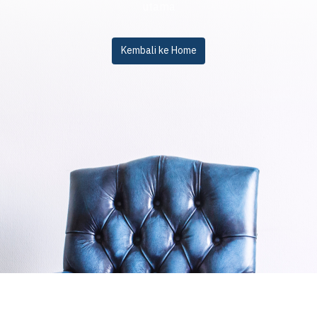
utama
Kembali ke Home