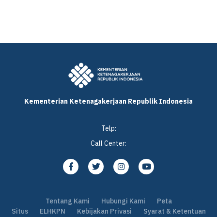
Kementerian Ketenagakerjaan Republik Indonesia
Telp:
Call Center:
Tentang Kami
Hubungi Kami
Peta
Situs
ELHKPN
Kebijakan Privasi
Syarat & Ketentuan