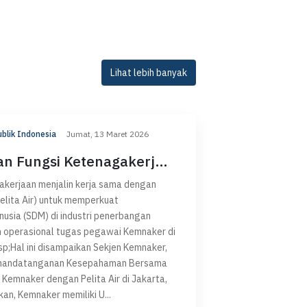
Lihat lebih banyak
blik Indonesia
Jumat, 13 Maret 2026
n Fungsi Ketenagakerj...
kerjaan menjalin kerja sama dengan
Pelita Air) untuk memperkuat
sia (SDM) di industri penerbangan
 operasional tugas pegawai Kemnaker di
p;Hal ini disampaikan Sekjen Kemnaker,
 Penandatanganan Kesepahaman Bersama
 Kemnaker dengan Pelita Air di Jakarta,
an, Kemnaker memiliki U...