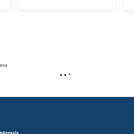
esia
Indonesia