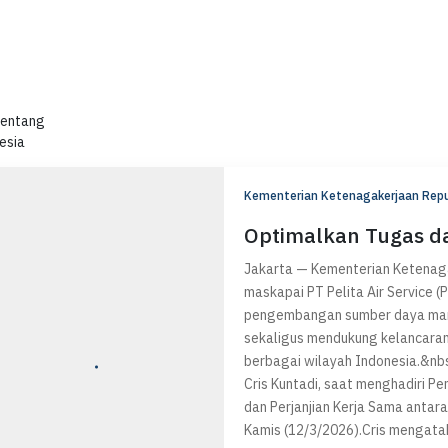
 tentang
esia
Kementerian Ketenagakerjaan Repu
Optimalkan Tugas da
Jakarta — Kementerian Ketenaga
maskapai PT Pelita Air Service (
pengembangan sumber daya manu
sekaligus mendukung kelancaran
berbagai wilayah Indonesia.&nbs
Cris Kuntadi, saat menghadiri
dan Perjanjian Kerja Sama antara
Kamis (12/3/2026).Cris mengatak