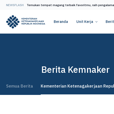
NEWSFLASH
Temukan tempat magang terbaik favoritmu, raih pengalama
Beranda
Unit Kerja
Beri
Berita Kemnaker
Semua Berita
Kementerian Ketenagakerjaan Repub