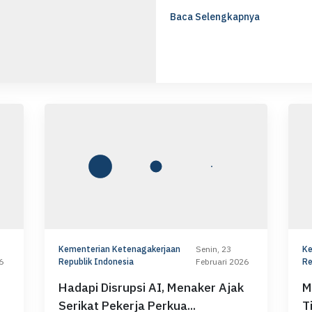
Baca Selengkapnya
Kementerian Ketenagakerjaan
Senin, 23
Ke
6
Republik Indonesia
Februari 2026
Re
Hadapi Disrupsi AI, Menaker Ajak
M
Serikat Pekerja Perkua...
T