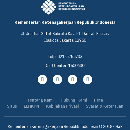
Kementerian Ketenagakerjaan Republik Indonesia
Jl. Jendral Gatot Subroto Kav. 51, Daerah Khusus
Ibukota Jakarta 12950
Telp: 021-5255733
Call Center: 1500630
Tentang Kami
Hubungi Kami
Peta
Situs
ELHKPN
Kebijakan Privasi
Syarat & Ketentuan
Kementerian Ketenagakerjaan Republik Indonesia © 2018 • Hak